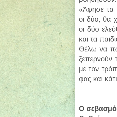
«Άφησε τα 
οι δύο, θα 
οι δύο ελε
και τα παιδ
Θέλω να πω
ξεπερνούν τ
με τον τρόπ
φας και κάτι
Ο σεβασμό