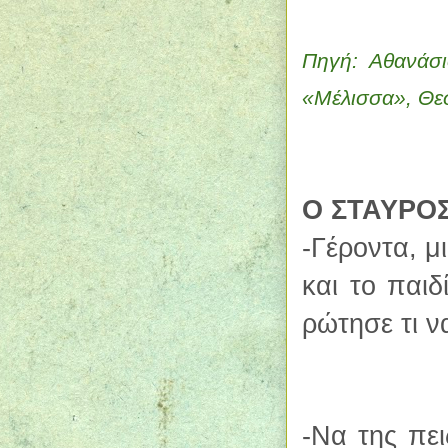
Πηγή: Αθανάσι
«Μέλισσα», Θε
Ο ΣΤΑΥΡΟΣ
-Γέροντα, μ
και το παιδ
ρώτησε τι ν
-Να της πε