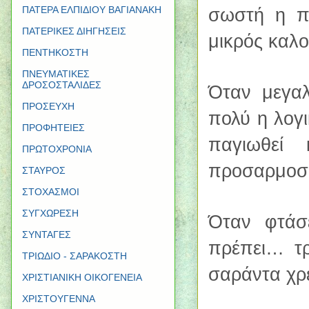
σωστή η πα
ΠΑΤΕΡΑ ΕΛΠΙΔΙΟΥ ΒΑΓΙΑΝΑΚΗ
ΠΑΤΕΡΙΚΕΣ ΔΙΗΓΗΣΕΙΣ
μικρός καλ
ΠΕΝΤΗΚΟΣΤΗ
ΠΝΕΥΜΑΤΙΚΕΣ
ΔΡΟΣΟΣΤΑΛΙΔΕΣ
Όταν μεγαλ
ΠΡΟΣΕΥΧΗ
πολύ η λογι
ΠΡΟΦΗΤΕΙΕΣ
παγιωθεί
ΠΡΩΤΟΧΡΟΝΙΑ
προσαρμοσθ
ΣΤΑΥΡΟΣ
ΣΤΟΧΑΣΜΟΙ
ΣΥΓΧΩΡΕΣΗ
Όταν φτάσε
ΣΥΝΤΑΓΕΣ
πρέπει… τρ
ΤΡΙΩΔΙΟ - ΣΑΡΑΚΟΣΤΗ
σαράντα χρ
ΧΡΙΣΤΙΑΝΙΚΗ ΟΙΚΟΓΕΝΕΙΑ
ΧΡΙΣΤΟΥΓΕΝΝΑ