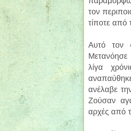
παραμορφω
τον περιποι
τίποτε από 
Αυτό τον 
Μετανόησε 
λίγα χρόνι
αναπαύθηκε
ανέλαβε την
Ζούσαν αγα
αρχές από τ