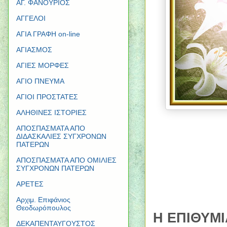
ΑΓ. ΦΑΝΟΥΡΙΟΣ
ΑΓΓΕΛΟΙ
ΑΓΙΑ ΓΡΑΦΗ on-line
ΑΓΙΑΣΜΟΣ
ΑΓΙΕΣ ΜΟΡΦΕΣ
ΑΓΙΟ ΠΝΕΥΜΑ
ΑΓΙΟΙ ΠΡΟΣΤΑΤΕΣ
ΑΛΗΘΙΝΕΣ ΙΣΤΟΡΙΕΣ
ΑΠΟΣΠΑΣΜΑΤΑ ΑΠΟ
ΔΙΔΑΣΚΑΛΙΕΣ ΣΥΓΧΡΟΝΩΝ
ΠΑΤΕΡΩΝ
ΑΠΟΣΠΑΣΜΑΤΑ ΑΠΟ ΟΜΙΛΙΕΣ
ΣΥΓΧΡΟΝΩΝ ΠΑΤΕΡΩΝ
ΑΡΕΤΕΣ
Αρχιμ. Επιφάνιος
Θεοδωρόπουλος
Η ΕΠΙΘΥΜ
ΔΕΚΑΠΕΝΤΑΥΓΟΥΣΤΟΣ