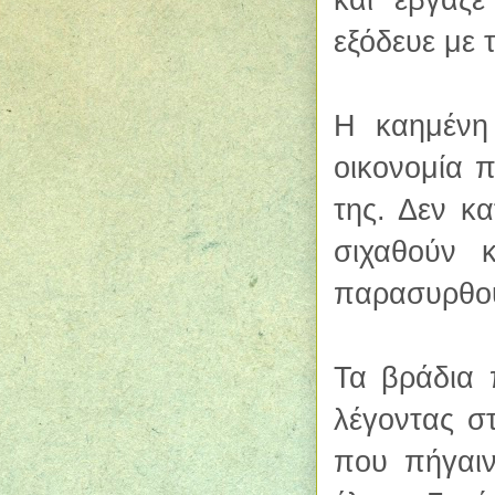
εξόδευε με 
Η καημένη
οικονομία π
της. Δεν κ
σιχαθούν 
παρασυρθο
Τα βράδια 
λέγοντας στ
που πήγαιν