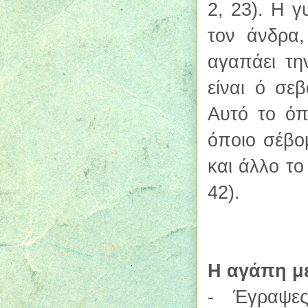
2, 23). Η γ
τον άνδρα,
αγαπάει τη
είναι ό σε
Αυτό το όπ
όποιο σέβο
και άλλο το
42).
Η αγάπη μ
- Έγραψες