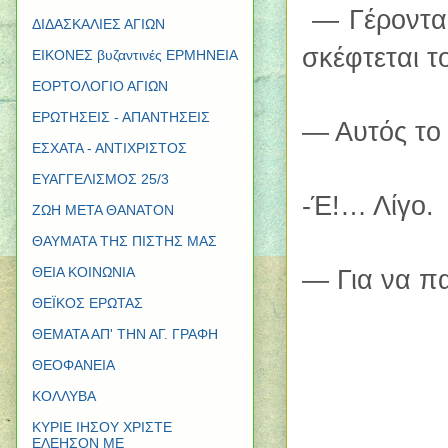
— Γέροντα,
ΔΙΔΑΣΚΑΛΙΕΣ ΑΓΙΩΝ
σκέφτεται τ
ΕΙΚΟΝΕΣ βυζαντινές ΕΡΜΗΝΕΙΑ
ΕΟΡΤΟΛΟΓΙΟ ΑΓΙΩΝ
ΕΡΩΤΗΣΕΙΣ - ΑΠΑΝΤΗΣΕΙΣ
— Αυτός το 
ΕΣΧΑΤΑ - ΑΝΤΙΧΡΙΣΤΟΣ
ΕΥΑΓΓΕΛΙΣΜΟΣ 25/3
-Έ!… Λίγο.
ΖΩΗ ΜΕΤΑ ΘΑΝΑΤΟΝ
ΘΑΥΜΑΤΑ ΤΗΣ ΠΙΣΤΗΣ ΜΑΣ
— Για να πα
ΘΕΙΑ ΚΟΙΝΩΝΙΑ
ΘΕΪΚΟΣ ΕΡΩΤΑΣ
ΘΕΜΑΤΑ ΑΠ' ΤΗΝ ΑΓ. ΓΡΑΦΗ
ΘΕΟΦΑΝΕΙΑ
ΚΟΛΛΥΒΑ
ΚΥΡΙΕ ΙΗΣΟΥ ΧΡΙΣΤΕ
ΕΛΕΗΣΟΝ ΜΕ