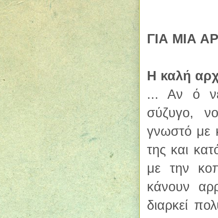
ΓΙΑ ΜΙΑ Α
Η καλή αρχ
... Αν ό 
σύζυγο, ν
γνωστό με 
της και κατ
με την κο
κάνουν αρ
διαρκ
εί
πολύ