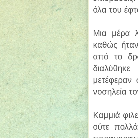
όλα του έφτ
Μια μέρα λ
καθώς ήταν
από το δρ
διαλύθηκε
μετέφεραν 
νοσηλεία το
Καμμιά φιλε
ούτε πολλ