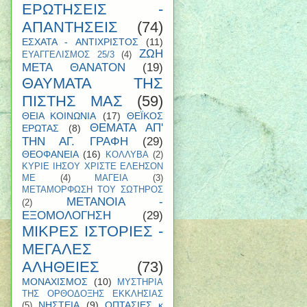
ΕΡΩΤΗΣΕΙΣ -
ΑΠΑΝΤΗΣΕΙΣ
(74)
ΕΣΧΑΤΑ - ΑΝΤΙΧΡΙΣΤΟΣ
(11)
ΖΩΗ
ΕΥΑΓΓΕΛΙΣΜΟΣ 25/3
(4)
ΜΕΤΑ ΘΑΝΑΤΟΝ
(19)
ΘΑΥΜΑΤΑ ΤΗΣ
ΠΙΣΤΗΣ ΜΑΣ
(59)
ΘΕΙΑ ΚΟΙΝΩΝΙΑ
(17)
ΘΕΪΚΟΣ
ΘΕΜΑΤΑ ΑΠ'
ΕΡΩΤΑΣ
(8)
ΤΗΝ ΑΓ. ΓΡΑΦΗ
(29)
ΘΕΟΦΑΝΕΙΑ
(16)
ΚΟΛΛΥΒΑ
(2)
ΚΥΡΙΕ ΙΗΣΟΥ ΧΡΙΣΤΕ ΕΛΕΗΣΟΝ
ΜΕ
(4)
ΜΑΓΕΙΑ
(3)
ΜΕΤΑΜΟΡΦΩΣΗ ΤΟΥ ΣΩΤΗΡΟΣ
ΜΕΤΑΝΟΙΑ -
(2)
ΕΞΟΜΟΛΟΓΗΣΗ
(29)
ΜΙΚΡΕΣ ΙΣΤΟΡΙΕΣ -
ΜΕΓΑΛΕΣ
ΑΛΗΘΕΙΕΣ
(73)
ΜΟΝΑΧΙΣΜΟΣ
(10)
ΜΥΣΤΗΡΙΑ
ΤΗΣ ΟΡΘΟΔΟΞΗΣ ΕΚΚΛΗΣΙΑΣ
ΝΗΣΤΕΙΑ
(9)
ΟΠΤΑΣΙΕΣ κ
(5)