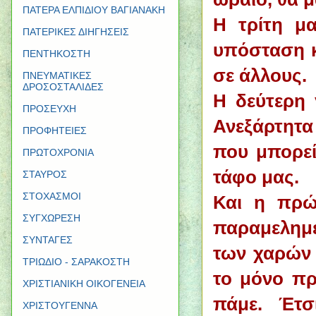
ΠΑΤΕΡΑ ΕΛΠΙΔΙΟΥ ΒΑΓΙΑΝΑΚΗ
Η τρίτη μα
ΠΑΤΕΡΙΚΕΣ ΔΙΗΓΗΣΕΙΣ
υπόσταση κ
ΠΕΝΤΗΚΟΣΤΗ
σε άλλους.
ΠΝΕΥΜΑΤΙΚΕΣ
ΔΡΟΣΟΣΤΑΛΙΔΕΣ
Η δεύτερη γ
ΠΡΟΣΕΥΧΗ
Ανεξάρτητα
ΠΡΟΦΗΤΕΙΕΣ
που μπορεί
ΠΡΩΤΟΧΡΟΝΙΑ
τάφο μας.
ΣΤΑΥΡΟΣ
ΣΤΟΧΑΣΜΟΙ
Και η πρώ
ΣΥΓΧΩΡΕΣΗ
παραμελημέ
ΣΥΝΤΑΓΕΣ
των χαρών 
ΤΡΙΩΔΙΟ - ΣΑΡΑΚΟΣΤΗ
το μόνο πρ
ΧΡΙΣΤΙΑΝΙΚΗ ΟΙΚΟΓΕΝΕΙΑ
πάμε. Έτσ
ΧΡΙΣΤΟΥΓΕΝΝΑ