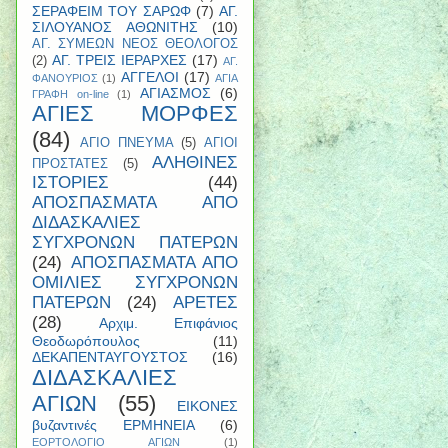
ΣΕΡΑΦΕΙΜ ΤΟΥ ΣΑΡΩΦ
(7)
ΑΓ.
ΣΙΛΟΥΑΝΟΣ ΑΘΩΝΙΤΗΣ
(10)
ΑΓ. ΣΥΜΕΩΝ ΝΕΟΣ ΘΕΟΛΟΓΟΣ
ΑΓ. ΤΡΕΙΣ ΙΕΡΑΡΧΕΣ
(17)
(2)
ΑΓ.
ΑΓΓΕΛΟΙ
(17)
ΦΑΝΟΥΡΙΟΣ
(1)
ΑΓΙΑ
ΑΓΙΑΣΜΟΣ
(6)
ΓΡΑΦΗ on-line
(1)
ΑΓΙΕΣ ΜΟΡΦΕΣ
(84)
ΑΓΙΟ ΠΝΕΥΜΑ
(5)
ΑΓΙΟΙ
ΑΛΗΘΙΝΕΣ
ΠΡΟΣΤΑΤΕΣ
(5)
ΙΣΤΟΡΙΕΣ
(44)
ΑΠΟΣΠΑΣΜΑΤΑ ΑΠΟ
ΔΙΔΑΣΚΑΛΙΕΣ
ΣΥΓΧΡΟΝΩΝ ΠΑΤΕΡΩΝ
(24)
ΑΠΟΣΠΑΣΜΑΤΑ ΑΠΟ
ΟΜΙΛΙΕΣ ΣΥΓΧΡΟΝΩΝ
ΠΑΤΕΡΩΝ
(24)
ΑΡΕΤΕΣ
(28)
Αρχιμ. Επιφάνιος
Θεοδωρόπουλος
(11)
ΔΕΚΑΠΕΝΤΑΥΓΟΥΣΤΟΣ
(16)
ΔΙΔΑΣΚΑΛΙΕΣ
ΑΓΙΩΝ
(55)
ΕΙΚΟΝΕΣ
βυζαντινές ΕΡΜΗΝΕΙΑ
(6)
ΕΟΡΤΟΛΟΓΙΟ ΑΓΙΩΝ
(1)