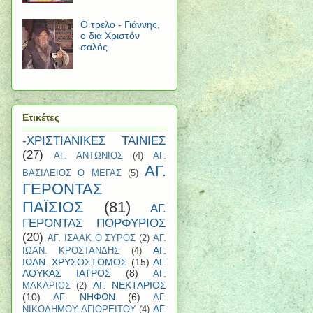
Ο τρελο - Γιάννης,
ο δια Χριστόν
σαλός
Ετικέτες
-ΧΡΙΣΤΙΑΝΙΚΕΣ ΤΑΙΝΙΕΣ
(27)
ΑΓ. ΑΝΤΩΝΙΟΣ
(4)
ΑΓ.
ΑΓ.
ΒΑΣΙΛΕΙΟΣ Ο ΜΕΓΑΣ
(5)
ΓΕΡΟΝΤΑΣ
ΠΑΪΣΙΟΣ
(81)
ΑΓ.
ΓΕΡΟΝΤΑΣ ΠΟΡΦΥΡΙΟΣ
(20)
ΑΓ. ΙΣΑΑΚ Ο ΣΥΡΟΣ
(2)
ΑΓ.
ΑΓ.
ΙΩΑΝ. ΚΡΟΣΤΑΝΔΗΣ
(4)
ΙΩΑΝ. ΧΡΥΣΟΣΤΟΜΟΣ
(15)
ΑΓ.
ΛΟΥΚΑΣ ΙΑΤΡΟΣ
(8)
ΑΓ.
ΑΓ. ΝΕΚΤΑΡΙΟΣ
ΜΑΚΑΡΙΟΣ
(2)
(10)
ΑΓ. ΝΗΦΩΝ
(6)
ΑΓ.
ΑΓ.
ΝΙΚΟΔΗΜΟΥ ΑΓΙΟΡΕΙΤΟΥ
(4)