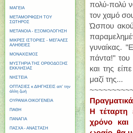
πολύ-πολύ ν
ΜΑΓΕΙΑ
τον χαμό σου!
ΜΕΤΑΜΟΡΦΩΣΗ ΤΟΥ
ΣΩΤΗΡΟΣ
Ώσπου ακού
ΜΕΤΑΝΟΙΑ - ΕΞΟΜΟΛΟΓΗΣΗ
παραμελημέ
ΜΙΚΡΕΣ ΙΣΤΟΡΙΕΣ - ΜΕΓΑΛΕΣ
ΑΛΗΘΕΙΕΣ
γυναίκας. "
ΜΟΝΑΧΙΣΜΟΣ
πάντα!" του 
ΜΥΣΤΗΡΙΑ ΤΗΣ ΟΡΘΟΔΟΞΗΣ
και της είπ
ΕΚΚΛΗΣΙΑΣ
μαζί της...
ΝΗΣΤΕΙΑ
ΟΠΤΑΣΙΕΣ κ ΔΙΗΓΗΣΕΙΣ απ' την
~~~~~~~~~
άλλη ζωή
Πραγματικά,
ΟΥΡΑΝΙΑ ΟΙΚΟΓΕΝΕΙΑ
Η τέταρτη
ΠΑΘΗ
ΠΑΝΑΓΙΑ
χρόνο και
ΠΑΣΧΑ - ΑΝΑΣΤΑΣΗ
ωραίο, θα 