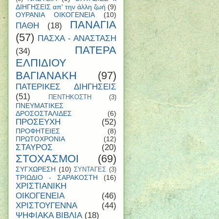
ΔΙΗΓΗΣΕΙΣ απ' την άλλη ζωή
(9)
ΟΥΡΑΝΙΑ ΟΙΚΟΓΕΝΕΙΑ
(10)
ΠΑΝΑΓΙΑ
ΠΑΘΗ
(18)
(57)
ΠΑΣΧΑ - ΑΝΑΣΤΑΣΗ
ΠΑΤΕΡΑ
(34)
ΕΛΠΙΔΙΟΥ
ΒΑΓΙΑΝΑΚΗ
(97)
ΠΑΤΕΡΙΚΕΣ ΔΙΗΓΗΣΕΙΣ
(51)
ΠΕΝΤΗΚΟΣΤΗ
(3)
ΠΝΕΥΜΑΤΙΚΕΣ
ΔΡΟΣΟΣΤΑΛΙΔΕΣ
(6)
ΠΡΟΣΕΥΧΗ
(52)
ΠΡΟΦΗΤΕΙΕΣ
(8)
ΠΡΩΤΟΧΡΟΝΙΑ
(12)
ΣΤΑΥΡΟΣ
(20)
ΣΤΟΧΑΣΜΟΙ
(69)
ΣΥΓΧΩΡΕΣΗ
(10)
ΣΥΝΤΑΓΕΣ
(3)
ΤΡΙΩΔΙΟ - ΣΑΡΑΚΟΣΤΗ
(16)
ΧΡΙΣΤΙΑΝΙΚΗ
ΟΙΚΟΓΕΝΕΙΑ
(46)
ΧΡΙΣΤΟΥΓΕΝΝΑ
(44)
ΨΗΦΙΑΚΑ ΒΙΒΛΙΑ
(18)