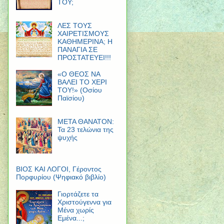
ΤΟΥ;
ΛΕΣ ΤΟΥΣ
ΧΑΙΡΕΤΙΣΜΟΥΣ
ΚΑΘΗΜΕΡΙΝΑ; Η
ΠΑΝΑΓΙΑ ΣΕ
ΠΡΟΣΤΑΤΕΥΕΙ!!!
«Ο ΘΕΟΣ ΝΑ
ΒΑΛΕΙ ΤΟ ΧΕΡΙ
ΤΟΥ!» (Οσίου
Παϊσίου)
ΜΕΤΑ ΘΑΝΑΤΟΝ:
Τα 23 τελώνια της
ψυχής
ΒΙΟΣ ΚΑΙ ΛΟΓΟΙ, Γέροντος
Πορφυρίου (Ψηφιακό βιβλίο)
Γιορτάζετε τα
Χριστούγεννα για
Μένα χωρίς
Εμένα...;